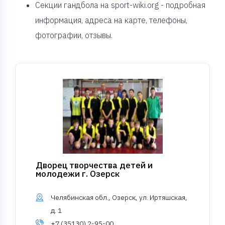
Секции гандбола на sport-wiki.org - подробная
информация, адреса на карте, телефоны,
фотографии, отзывы.
Дворец творчества детей и
молодежи г. Озерск
Челябинская обл., Озерск, ул. Иртяшская,
д. 1
+7 (35130) 2-95-00