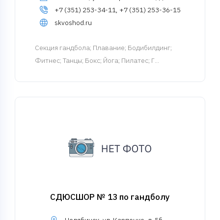
+7 (351) 253-34-11, +7 (351) 253-36-15
skvoshod.ru
Cекция гандбола
; Плавание; Бодибилдинг;
Фитнес; Танцы; Бокс; Йога; Пилатес; Г...
СДЮСШОР № 13 по гандболу