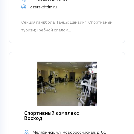
ozerskdtdm.ru
Cекция гандбола
; Танцы; Дайвинг; Спортивный
туризм; Гребной слалом...
Спортивный комплекс
Восход
Челябинск, ул. Новороссийская, д. 81