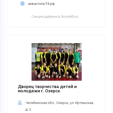
аквастиль74.рф
Cекция дайвинга
; Волейбол; ...
Дворец творчества детей и
молодежи г. Озерск
Челябинская обл., Озерск, ул. Иртяшская,
д. 1