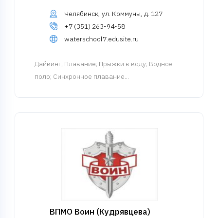
Челябинск, ул. Коммуны, д. 127
+7 (351) 263-94-58
waterschool7.edusite.ru
Дайвинг
; Плавание; Прыжки в воду; Водное
поло; Синхронное плавание...
ВПМО Воин (Кудрявцева)