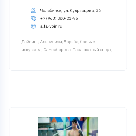
Челябинск, ул. Кудрявцева, 36
+7 (963) 080-01-95
alfa-voin.ru
Дайвинг
; Альпинизм; Борьба; боевые
искусства; Самооборона; Парашютный спорт;
...