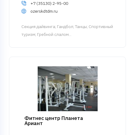
+7 (35130) 2-95-00
ozerskdtdm.ru
Cекция дайвинга
; Гандбол; Танцы; Спортивный
туризм; Гребной слалом...
Фитнес центр Планета
Ариант