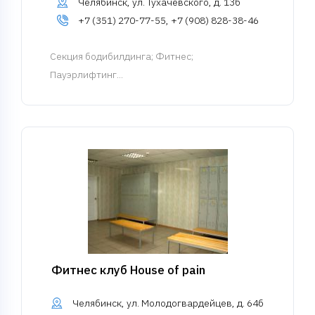
Челябинск, ул. Тухачевского, д. 13б
+7 (351) 270-77-55, +7 (908) 828-38-46
Cекция бодибилдинга
; Фитнес;
Пауэрлифтинг...
Фитнес клуб House of pain
Челябинск, ул. Молодогвардейцев, д. 64б