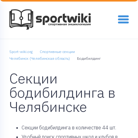
Sport-wiki.org
Спортивные секции
Челябинск (Челябинская область)
Бодибилдинг
Секции
бодибилдинга в
Челябинске
Cекции бодибилдинга в количестве 44 шт.
Удобный поиск спортивных школ и клубов в