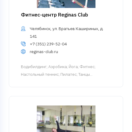
Фитнес-центр Reginas Club
Челябинск, ул. Братьев Кашириных, д.
141
+7 (351) 239-52-04
reginas-club.ru
Бодибилдинг
; Аэробика; Йога; Фитнес;
Настольный теннис; Пилатес; Танцы...