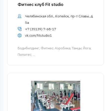
Фитнес клуб Fit studio
Челябинская обл., Копейск, пр-т Славы, д.
5а
+7 (35139) 7-68-17
vk.com/fitstudio1
Бодибилдинг
; Фитнес; Аэробика; Танцы; Йога;
Пилатес; ...