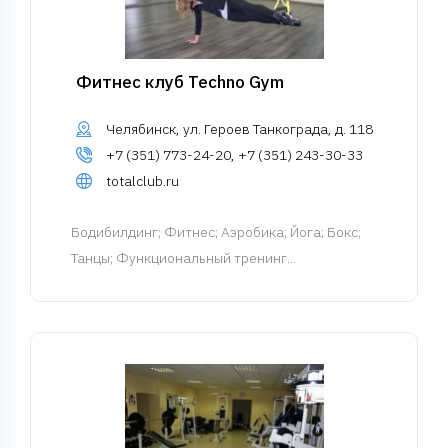
Фитнес клуб Techno Gym
Челябинск, ул. Героев Танкограда, д. 118
+7 (351) 773-24-20, +7 (351) 243-30-33
totalclub.ru
Бодибилдинг
; Фитнес; Аэробика; Йога; Бокс;
Танцы; Функциональный тренинг...