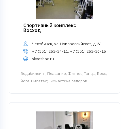
Спортивный комплекс
Восход
Челябинск, ул. Новороссийская, д. 81
+7 (351) 253-34-11, +7 (351) 253-36-15
skvoshod.ru
Бодибилдинг
; Плавание; Фитнес; Танцы; Бокс;
Йога; Пилатес; Гимнастика оздоров...