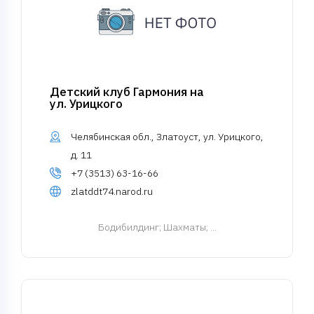
Детский клуб Гармония на
ул. Урицкого
Челябинская обл., Златоуст, ул. Урицкого,
д. 11
+7 (3513) 63-16-66
zlatddt74.narod.ru
Бодибилдинг
; Шахматы; ...