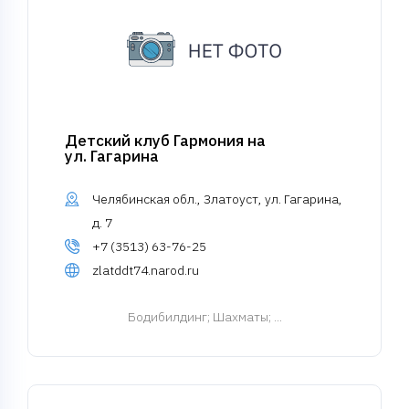
Детский клуб Гармония на
ул. Гагарина
Челябинская обл., Златоуст, ул. Гагарина,
д. 7
+7 (3513) 63-76-25
zlatddt74.narod.ru
Бодибилдинг
; Шахматы; ...