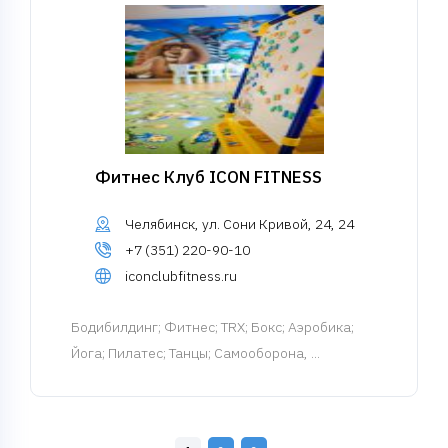
Фитнес Клуб ICON FITNESS
Челябинск, ул. Сони Кривой, 24, 24
+7 (351) 220-90-10
iconclubfitness.ru
Бодибилдинг
; Фитнес; TRX; Бокс; Аэробика;
Йога; Пилатес; Танцы; Самооборона, ...