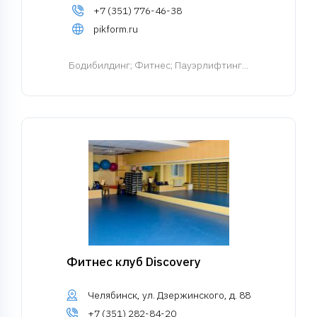
+7 (351) 776-46-38
pikform.ru
Бодибилдинг
; Фитнес; Пауэрлифтинг...
Фитнес клуб Discovery
Челябинск, ул. Дзержинского, д. 88
+7 (351) 282-84-20