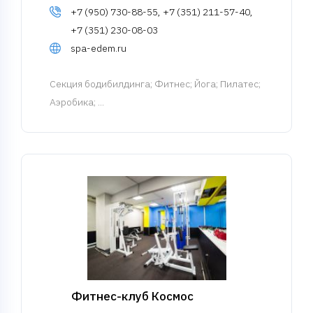
+7 (950) 730-88-55, +7 (351) 211-57-40,
+7 (351) 230-08-03
spa-edem.ru
Cекция бодибилдинга
; Фитнес; Йога; Пилатес;
Аэробика; ...
Фитнес-клуб Космос