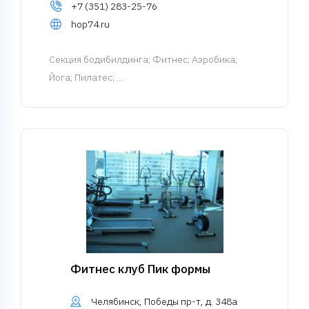
+7 (351) 283-25-76
hop74.ru
Cекция бодибилдинга
; Фитнес; Аэробика;
Йога; Пилатес; ...
Фитнес клуб Пик формы
Челябинск, Победы пр-т, д. 348а