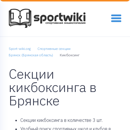
Sport-wiki.org
Спортивные секции
Брянск (Брянская область)
Кикбоксинг
Секции
кикбоксинга в
Брянске
Cекции кикбоксинга в количестве 3 шт.
Удобный поиск спортивных школ и клубов в