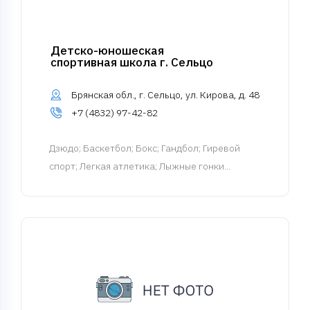
Детско-юношеская
спортивная школа г. Сельцо
Брянская обл., г. Сельцо, ул. Кирова, д. 48
+7 (4832) 97-42-82
Дзюдо
; Баскетбол; Бокс; Гандбол; Гиревой
спорт; Легкая атлетика; Лыжные гонки...