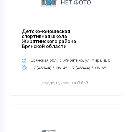
Детско-юношеская
спортивная школа
Жирятинского района
Брянской области
Брянская обл., с. Жирятино, ул. Мира, д. 8
+7 (48344) 3-06-45, +7 (48344) 3-06-65
Дзюдо
; Рукопашный бой...