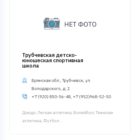
Трубчевская детско-
юношеская спортивная
школа
Брянская обл., Трубчевск, ул.
Володарского, д. 2
+7 (920) 850-56-48, +7 (952)968-52-50
Дзюдо
; Легкая атлетика; Волейбол; Тяжелая
атлетика; Футбол...