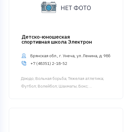
Детско-юношеская
спортивная школа Электрон
Брянская обл., г. Унеча, ул. Ленина, д. 98б
+7 (48351) 2-18-52
Дзюдо
; Вольная борьба; Тяжелая атлетика;
Футбол; Волейбол; Шахматы; Бокс; ...