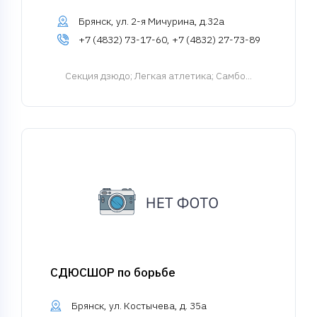
Брянск, ул. 2-я Мичурина, д.32а
+7 (4832) 73-17-60, +7 (4832) 27-73-89
Cекция дзюдо
; Легкая атлетика; Самбо...
СДЮСШОР по борьбе
Брянск, ул. Костычева, д. 35а