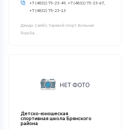
+7 (4832) 75-23-49, +7 (4832) 75-23-67,
+7 (4832) 75-23-13
Дзюдо
; Самбо; Гиревой спорт; Вольная
борьба...
Детско-юношеская
спортивная школа Брянского
района