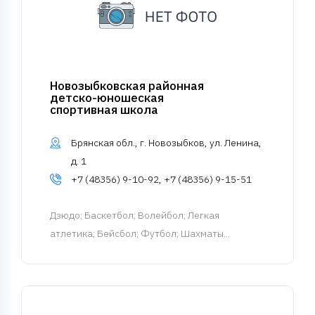
Новозыбковская районная
детско-юношеская
спортивная школа
Брянская обл., г. Новозыбков, ул. Ленина,
д. 1
+7 (48356) 9-10-92, +7 (48356) 9-15-51
Дзюдо
; Баскетбол; Волейбол; Легкая
атлетика; Бейсбол; Футбол; Шахматы...