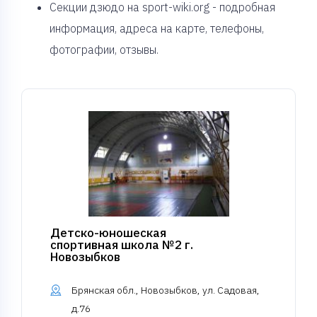
Секции дзюдо на sport-wiki.org - подробная
информация, адреса на карте, телефоны,
фотографии, отзывы.
Детско-юношеская
спортивная школа №2 г.
Новозыбков
Брянская обл., Новозыбков, ул. Садовая,
д.76