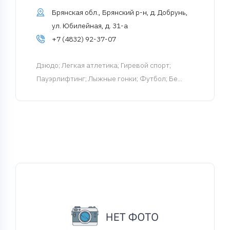
Брянская обл., Брянский р-н, д. Добрунь,
ул. Юбилейная, д. 31-а
+7 (4832) 92-37-07
Дзюдо
; Легкая атлетика; Гиревой спорт;
Пауэрлифтинг; Лыжные гонки; Футбол; Бе...