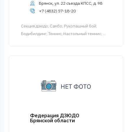
Брянск, ул. 22 съезда КПСС, д. 98
+7 (4832) 57-18-20
Cекция дзюдо
; Самбо; Рукопашный бой;
Бодибилдинг; Теннис; Настольный теннис; ...
Федерация ДЗЮДО
Брянской области