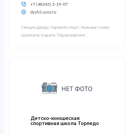
+7 (48343) 3-19-07
dysh2.ucoz.ru
Cекция дзюдо
; Гиревой спорт; Лыжные гонки;
Шахматы; Каратэ; Пауэрлифтинг...
Детско-юношеская
спортивная школа Торпедо