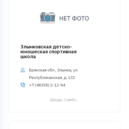
Злынковская детско-
юношеская спортивная
школа
Брянская обл., Злынка, ул.
Республиканская, д. 132
+7 (48358) 2-12-84
Дзюдо
; Самбо...