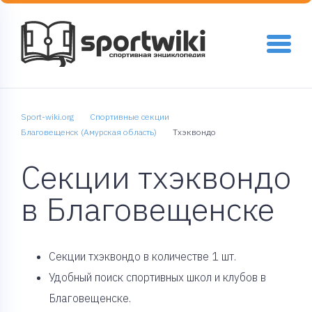
Sport-wiki.org
Спортивные секции
Благовещенск (Амурская область)
Тхэквондо
Секции тхэквондо
в Благовещенске
Cекции тхэквондо в количестве 1 шт.
Удобный поиск спортивных школ и клубов в
Благовещенске.