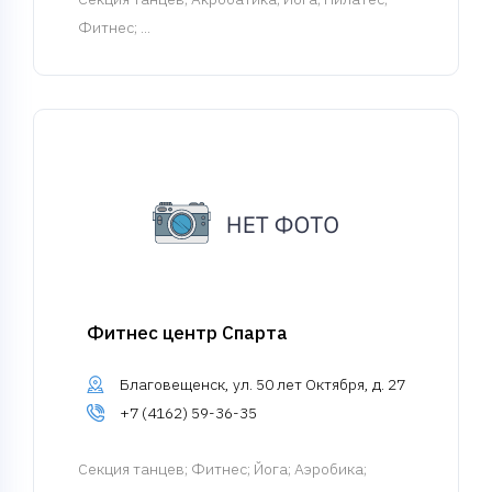
Фитнес; ...
Фитнес центр Спарта
Благовещенск, ул. 50 лет Октября, д. 27
+7 (4162) 59-36-35
Cекция танцев
; Фитнес; Йога; Аэробика;