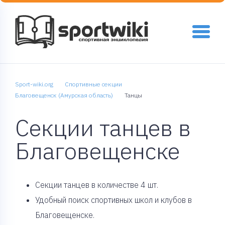
Sport-wiki.org
Спортивные секции
Благовещенск (Амурская область)
Танцы
Секции танцев в
Благовещенске
Cекции танцев в количестве 4 шт.
Удобный поиск спортивных школ и клубов в
Благовещенске.