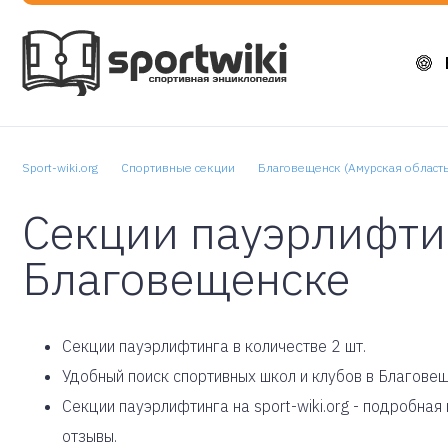
Sport-wiki.org
Спортивные секции
Благовещенск (Амурская область
Секции пауэрлифти
Благовещенске
Cекции пауэрлифтинга в количестве 2 шт.
Удобный поиск спортивных школ и клубов в Благове
Секции пауэрлифтинга на sport-wiki.org - подробна
отзывы.