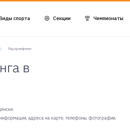
Виды спорта
Секции
Чемпионаты
)
Пауэрлифтинг
нга в
щенске.
я информация, адреса на карте, телефоны, фотографии,