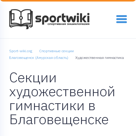
Sport-wiki.org
Спортивные секции
Благовещенск (Амурская область)
Художественная гимнастика
Секции
художественной
гимнастики в
Благовещенске