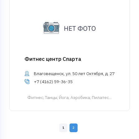
Фитнес центр Спарта
Благовещенск, ул. 50 лет Октября, д. 27
+7 (4162) 59-36-35
Фитнес
; Танцы; Йога; Аэробика; Пилатес...
1
2