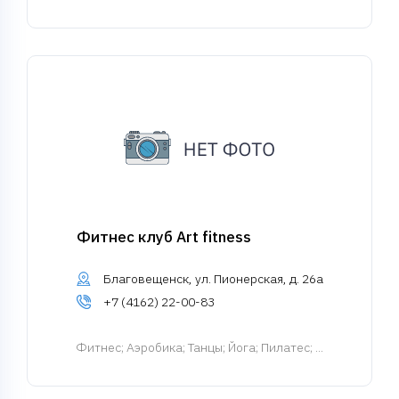
Фитнес клуб Art fitness
Благовещенск, ул. Пионерская, д. 26а
+7 (4162) 22-00-83
Фитнес
; Аэробика; Танцы; Йога; Пилатес; ...