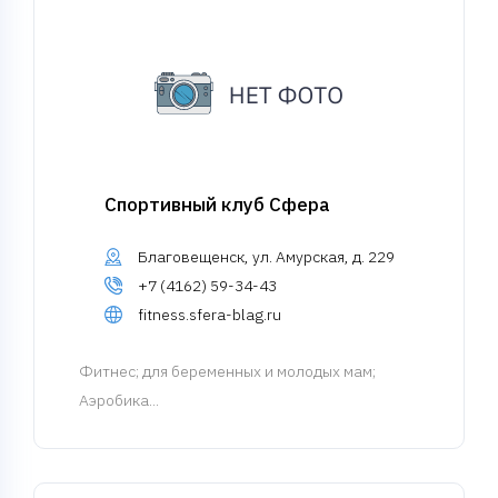
Спортивный клуб Сфера
Благовещенск, ул. Амурская, д. 229
+7 (4162) 59-34-43
fitness.sfera-blag.ru
Фитнес
; для беременных и молодых мам;
Аэробика...