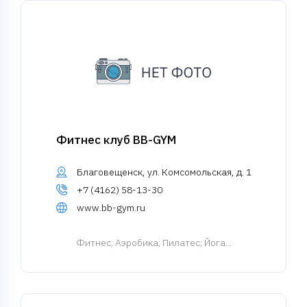
Фитнес клуб BB-GYM
Благовещенск, ул. Комсомольская, д. 1
+7 (4162) 58-13-30
www.bb-gym.ru
Фитнес
; Аэробика; Пилатес; Йога...