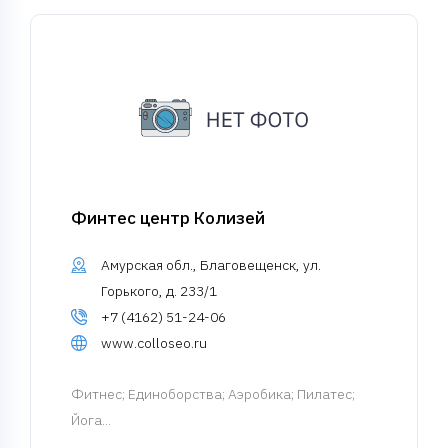
Финтес центр Колизей
Амурская обл., Благовещенск, ул.
Горького, д. 233/1
+7 (4162) 51-24-06
www.colloseo.ru
Фитнес
; Единоборства; Аэробика; Пилатес;
Йога...