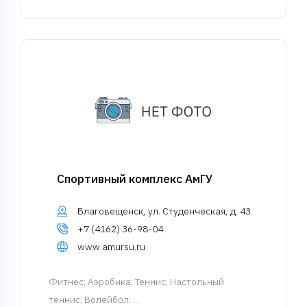
Спортивный комплекс АмГУ
Благовещенск, ул. Студенческая, д. 43
+7 (4162) 36-98-04
www.amursu.ru
Фитнес
; Аэробика; Теннис; Настольный
теннис; Волейбол; ...