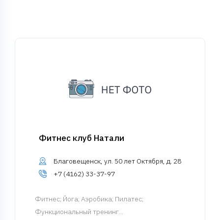
Фитнес клуб Натали
Благовещенск, ул. 50 лет Октября, д. 28
+7 (4162) 33-37-97
Фитнес
; Йога; Аэробика; Пилатес;
Функциональный тренинг...