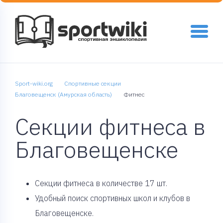
Sport-wiki.org
Спортивные секции
Благовещенск (Амурская область)
Фитнес
Секции фитнеса в
Благовещенске
Cекции фитнеса в количестве 17 шт.
Удобный поиск спортивных школ и клубов в
Благовещенске.