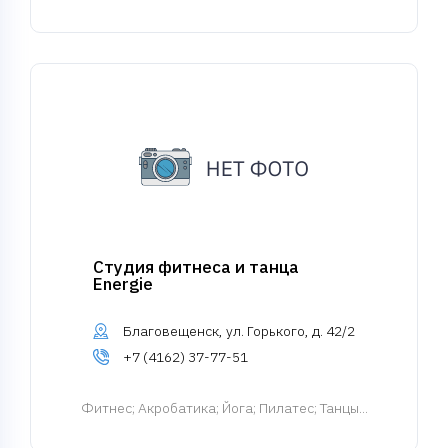
Студия фитнеса и танца
Energie
Благовещенск, ул. Горького, д. 42/2
+7 (4162) 37-77-51
Фитнес
; Акробатика; Йога; Пилатес; Танцы...