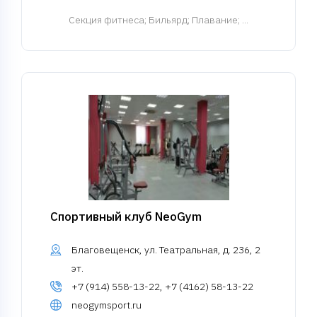
Cекция фитнеса
; Бильярд; Плавание; ...
Спортивный клуб NeoGym
Благовещенск, ул. Театральная, д. 236, 2
эт.
+7 (914) 558-13-22, +7 (4162) 58-13-22
neogymsport.ru