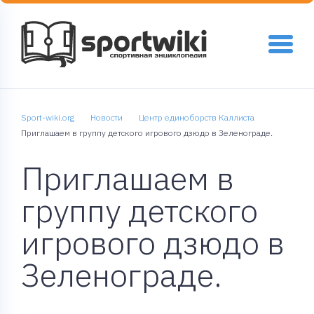
Sport-wiki.org
Новости
Центр единоборств Каллиста
Приглашаем в группу детского игрового дзюдо в Зеленограде.
Приглашаем в
группу детского
игрового дзюдо в
Зеленограде.