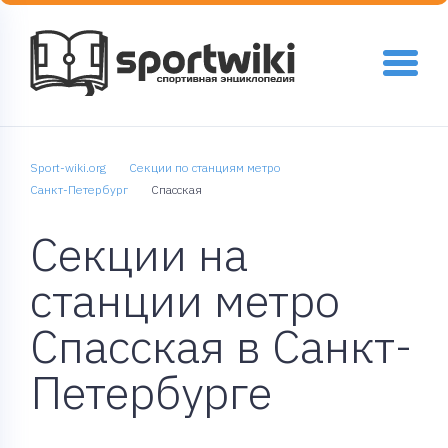
Sport-wiki.org
Секции по станциям метро
Санкт-Петербург
Спасская
Секции на
станции метро
Спасская в Санкт-
Петербурге