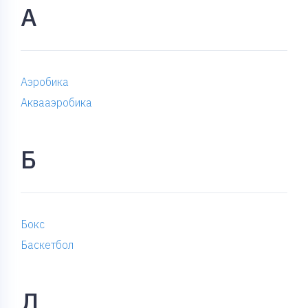
А
Аэробика
Аквааэробика
Б
Бокс
Баскетбол
Д