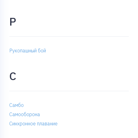
Р
Рукопашный бой
С
Самбо
Самооборона
Синхронное плавание